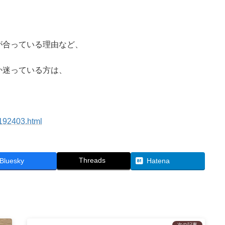
が合っている理由など、
か迷っている方は、
8192403.html
Threads
Bluesky
Hatena
次の記事