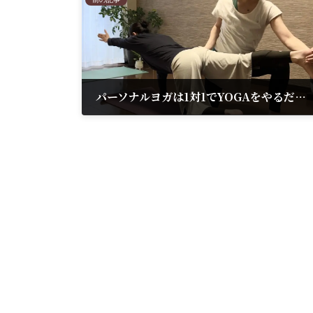
パーソナルヨガは1対1でYOGAをやるだけではない！？
2025年4月22日