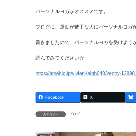
パーソナルヨガがオススメです。
ブログに、運動が苦手な人にパーソナルヨガ
書きましたので、パーソナルヨガを受けよう
読んでみてください☆
https://ameblo.jp/vivien-leigh0403/entry-1289
Facebook
X
ブログ
カテゴリー
前の記事