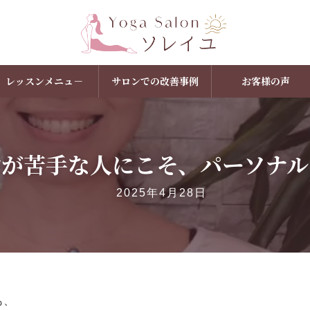
レッスンメニュ－
サロンでの改善事例
お客様の声
動が苦手な人にこそ、パーソナル
2025年4月28日
も、