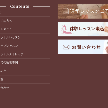
Contents
E
めての方へ
スンメニュ－
ーソナルレッスン
ループレッスン
ーソナルストレッチ
ンでの改善事例
様の声
一覧
い合わせ